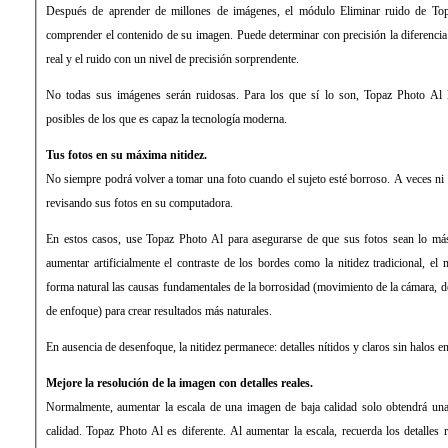
Después de aprender de millones de imágenes, el módulo Eliminar ruido de To
comprender el contenido de su imagen. Puede determinar con precisión la diferencia 
real y el ruido con un nivel de precisión sorprendente.
No todas sus imágenes serán ruidosas. Para los que sí lo son, Topaz Photo Al l
posibles de los que es capaz la tecnología moderna.
Tus fotos en su máxima nitidez.
No siempre podrá volver a tomar una foto cuando el sujeto esté borroso. A veces ni s
revisando sus fotos en su computadora.
En estos casos, use Topaz Photo Al para asegurarse de que sus fotos sean lo más
aumentar artificialmente el contraste de los bordes como la nitidez tradicional, e
forma natural las causas fundamentales de la borrosidad (movimiento de la cámara, 
de enfoque) para crear resultados más naturales.
En ausencia de desenfoque, la nitidez permanece: detalles nítidos y claros sin halos en
Mejore la resolución de la imagen con detalles reales.
Normalmente, aumentar la escala de una imagen de baja calidad solo obtendrá un
calidad. Topaz Photo Al es diferente. Al aumentar la escala, recuerda los detalles