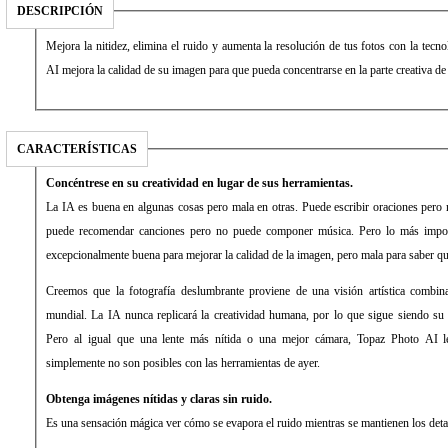
DESCRIPCIÓN
Mejora la nitidez, elimina el ruido y aumenta la resolución de tus fotos con la tec
AI mejora la calidad de su imagen para que pueda concentrarse en la parte creativa de 
CARACTERÍSTICAS
Concéntrese en su creatividad en lugar de sus herramientas.
La IA es buena en algunas cosas pero mala en otras. Puede escribir oraciones pero 
puede recomendar canciones pero no puede componer música. Pero lo más import
excepcionalmente buena para mejorar la calidad de la imagen, pero mala para saber qu
Creemos que la fotografía deslumbrante proviene de una visión artística combin
mundial. La IA nunca replicará la creatividad humana, por lo que sigue siendo su t
Pero al igual que una lente más nítida o una mejor cámara, Topaz Photo AI l
simplemente no son posibles con las herramientas de ayer.
Obtenga imágenes nítidas y claras sin ruido.
Es una sensación mágica ver cómo se evapora el ruido mientras se mantienen los detal