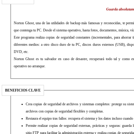
Guarda absolutame
Norton Ghost, una de las utilidades de backup más famosas y reconocidas, te permi
que contenga tu PC. Desde el sistema operativo, hasta fotos, documentos, música, ví
Este programa realiza copias de seguridad constantes (incrementales, para ahorrar 
diferentes medios: a otro disco duro de tu PC, discos duros externos (USB), dis
DVD, etc.
Norton Ghost es tu salvador en caso de desastre, recuperará todo tal y como es
operativo no arranque.
BENEFICIOS CLAVE
Crea copias de seguridad de archivos y sistemas completos: protege su siste
archivos con copias de seguridad flexibles y completas.
Restaura el equipo tras fallos: recupera el sistema y los datos incluso cuando
Permite realizar copias de seguridad externas, prácticas y seguras: guarda
sitio FTP para facilitar la administración externa y realiza copias de segurid