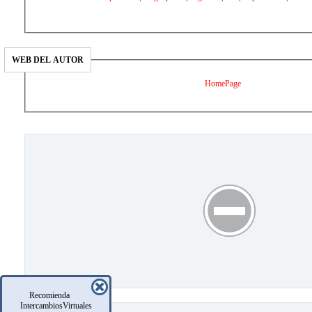
WEB DEL AUTOR
HomePage
Recomienda
IntercambiosVirtuales