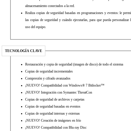
almacenamiento conectados a la red.
Realiza copias de seguridad basadas en programaciones y eventos: le permit
las copias de seguridad y cuándo ejecutarlas, para que pueda personalizar 
uso del equipo.
TECNOLOGÍA CLAVE
Restauración y copia de seguridad (imagen de disco) de todo el sistema
Copias de seguridad incrementales
Compresión y cifrado avanzados
¡NUEVO! Compatibilidad con Windows® 7 Bitlocker™
¡NUEVO! Integración con Symantec ThreatCon
Copias de seguridad de archivos y carpetas
Copias de seguridad basadas en eventos
Copias de seguridad internas y externas
¡NUEVO! Creación de imágenes en frío
¡NUEVO! Compatibilidad con Blu-ray Disc