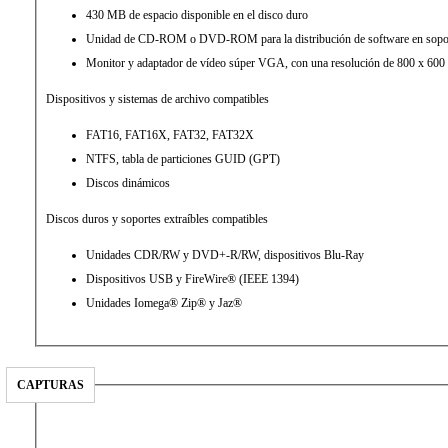
430 MB de espacio disponible en el disco duro
Unidad de CD-ROM o DVD-ROM para la distribución de software en sopo
Monitor y adaptador de vídeo súper VGA, con una resolución de 800 x 600 
Dispositivos y sistemas de archivo compatibles
FAT16, FAT16X, FAT32, FAT32X
NTFS, tabla de particiones GUID (GPT)
Discos dinámicos
Discos duros y soportes extraíbles compatibles
Unidades CDR/RW y DVD+-R/RW, dispositivos Blu-Ray
Dispositivos USB y FireWire® (IEEE 1394)
Unidades Iomega® Zip® y Jaz®
CAPTURAS