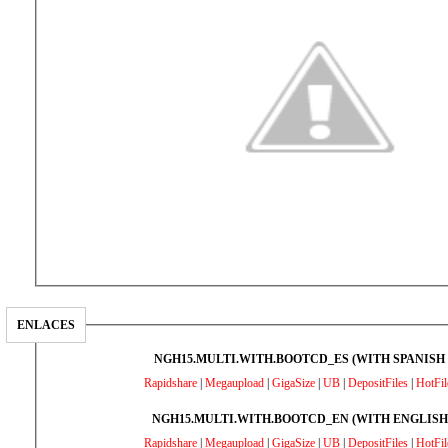
ENLACES
NGH15.MULTI.WITH.BOOTCD_ES (WITH SPANISH
Rapidshare
|
Megaupload
|
GigaSize
|
UB
|
DepositFiles
|
HotFil
NGH15.MULTI.WITH.BOOTCD_EN (WITH ENGLISH
Rapidshare
|
Megaupload
|
GigaSize
|
UB
|
DepositFiles
|
HotFil