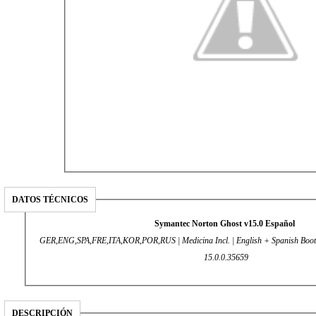
DATOS TÉCNICOS
Symantec Norton Ghost v15.0 Español
GER,ENG,SPA,FRE,ITA,KOR,POR,RUS | Medicina Incl. | English + Spanish Boot
15.0.0.35659
DESCRIPCIÓN