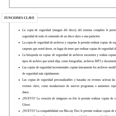
FUNCIONES CLAVE
La copia de seguridad (imagen del disco) del sistema completo le permit
seguridad de todo el contenido de un disco duro o una partición.
La copia de seguridad de archivos y carpetas le permite realizar copias de se
carpetas que usted desee, en lugar de tener que realizar copias de seguridad 
La búsqueda en copias de seguridad de archivos encuentra y realiza copia
tipos de archivo que usted elija, como fotografías, archivos MP3 y document
Las copias de seguridad incrementales copian únicamente los archivos modif
de seguridad más rápidamente.
Las copias de seguridad personalizables y basadas en eventos activan la
eventos clave, como instalaciones de nuevos programas o aumentos repe
datos.
¡NUEVO! La creación de imágenes en frío le permite realizar copias de se
Ghost.
¡NUEVO! La compatibilidad con Blu-ray Disc le permite realizar copias de s