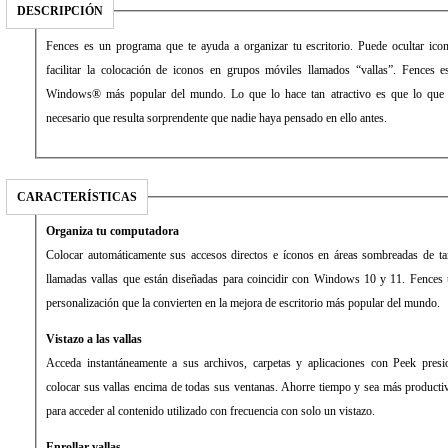
DESCRIPCIÓN
Fences es un programa que te ayuda a organizar tu escritorio. Puede ocultar ic
facilitar la colocación de iconos en grupos móviles llamados “vallas”. Fences e
Windows® más popular del mundo. Lo que lo hace tan atractivo es que lo que h
necesario que resulta sorprendente que nadie haya pensado en ello antes.
CARACTERÍSTICAS
Organiza tu computadora
Colocar automáticamente sus accesos directos e íconos en áreas sombreadas de ta
llamadas vallas que están diseñadas para coincidir con Windows 10 y 11. Fences t
personalización que la convierten en la mejora de escritorio más popular del mundo.
Vistazo a las vallas
Acceda instantáneamente a sus archivos, carpetas y aplicaciones con Peek pre
colocar sus vallas encima de todas sus ventanas. Ahorre tiempo y sea más productiv
para acceder al contenido utilizado con frecuencia con solo un vistazo.
Enrollar vallas