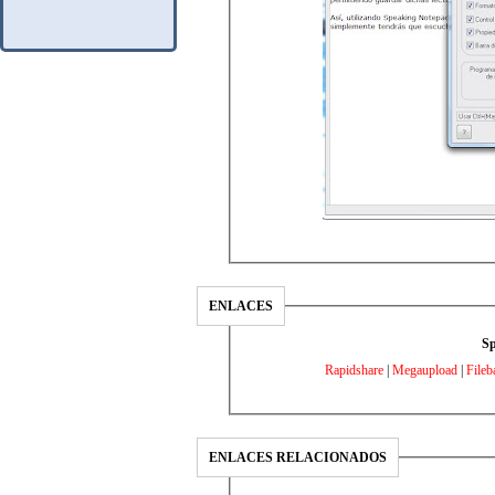
ENLACES
Sp
Rapidshare
|
Megaupload
|
Fileb
ENLACES RELACIONADOS