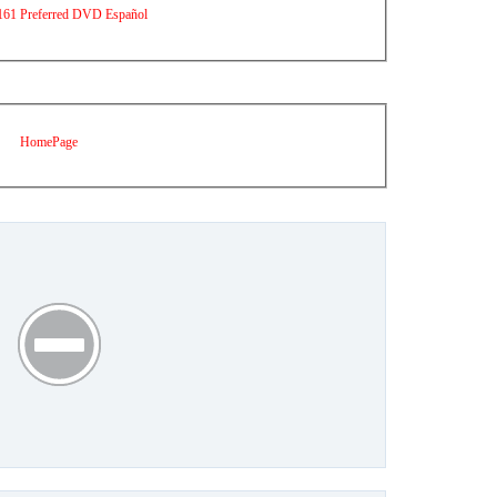
.161 Preferred DVD Español
HomePage