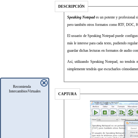
DESCRIPCIÓN
Speaking Notepad
es un potente y profesional s
pero también otros formatos como RTF, DOC, H
El usuario de Speaking Notepad puede configurar 
más le interese para cada texto, pudiendo regular
guardar dichas lecturas en formatos de audi
Así, utilizando Speaking Notepad, no tendrás n
simplemente tendrás que escucharlos cómodamen
Recomienda
IntercambiosVirtuales
CAPTURA