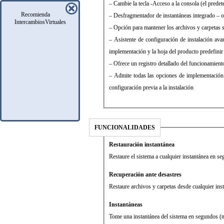
– Cambie la tecla -Acceso a la consola (el pred
Recomienda
– Desfragmentador de instantáneas integrado – op
IntercambiosVirtuales
– Opción para mantener los archivos y carpetas 
– Asistente de configuración de instalación ava
implementación y la hoja del producto predefinir
– Ofrece un registro detallado del funcionamient
– Admite todas las opciones de implementación es
configuración previa a la instalación
FUNCIONALIDADES
Restauración instantánea
Restaure el sistema a cualquier instantánea en s
Recuperación ante desastres
Restaure archivos y carpetas desde cualquier ins
Instantáneas
Tome una instantánea del sistema en segundos (no