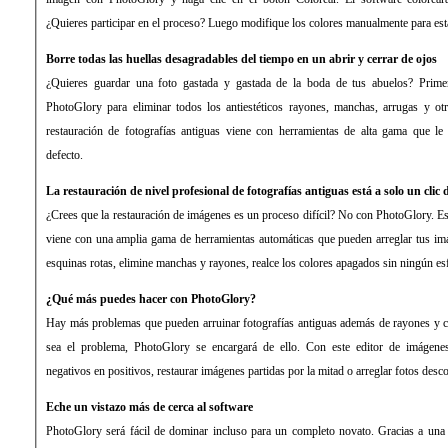
¿Quieres participar en el proceso? Luego modifique los colores manualmente para est
Borre todas las huellas desagradables del tiempo en un abrir y cerrar de ojos
¿Quieres guardar una foto gastada y gastada de la boda de tus abuelos? Primero,
PhotoGlory para eliminar todos los antiestéticos rayones, manchas, arrugas y ot
restauración de fotografías antiguas viene con herramientas de alta gama que le
defecto.
La restauración de nivel profesional de fotografías antiguas está a solo un clic 
¿Crees que la restauración de imágenes es un proceso difícil? No con PhotoGlory. Est
viene con una amplia gama de herramientas automáticas que pueden arreglar tus imá
esquinas rotas, elimine manchas y rayones, realce los colores apagados sin ningún es
¿Qué más puedes hacer con PhotoGlory?
Hay más problemas que pueden arruinar fotografías antiguas además de rayones y c
sea el problema, PhotoGlory se encargará de ello. Con este editor de imágenes
negativos en positivos, restaurar imágenes partidas por la mitad o arreglar fotos desco
Eche un vistazo más de cerca al software
PhotoGlory será fácil de dominar incluso para un completo novato. Gracias a una 