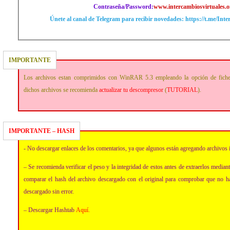
Contraseña/Password:
www.intercambiosvirtuales.o
Únete al canal de Telegram para recibir novedades: https://t.me/Int
IMPORTANTE
Los archivos estan comprimidos con WinRAR 5.3 empleando la opción de fich
dichos archivos se recomienda
actualizar tu descompresor
(
TUTORIAL
).
IMPORTANTE – HASH
- No descargar enlaces de los comentarios, ya que algunos están agregando archivos 
– Se recomienda verificar el peso y la integridad de estos antes de extraerlos media
comparar el hash del archivo descargado con el original para comprobar que no h
descargado sin error.
– Descargar Hashtab
Aquí
.