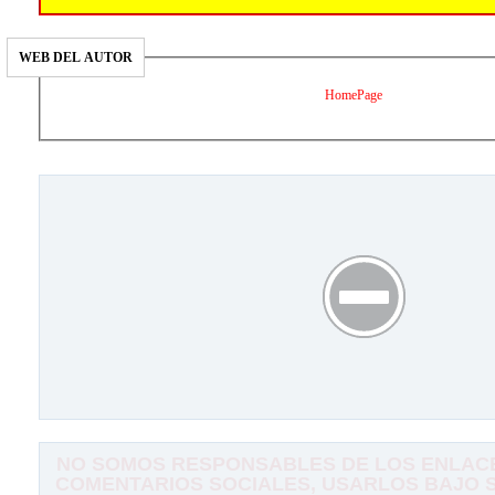
WEB DEL AUTOR
HomePage
NO SOMOS RESPONSABLES DE LOS ENLACE
COMENTARIOS SOCIALES, USARLOS BAJO SU