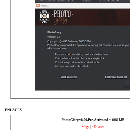
ENLACES
PhotoGlory.v8.00.Pre-Activated
~ 690 MB
Mega
|
+Enlaces