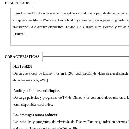
DESCRIPCIÓN
Pazu Disney Plus Downloader es una aplicación útil que te permite descargar pelícu
computadoras Mac y Windows. Las películas y episodios descargados se guarda
transferirlos a cualquier dispositivo, unidad USB, disco duro externo y verlos 
Disney+.
CARACTERÍSTICAS
H264 o H265
Descargue videos de Disney Plus en H.265 (codificación de video de alta eficienc
de video avanzada, AVC).
Audio y subtítulos multilingües
Descarga películas y programas de TV de Disney Plus con subtítulos/audio en el 
estén disponibles en el video.
Las descargas nunca caducan
Las películas y programas de televisión de Disney Plus se guardan en forma
caducan, incluso los títulos salen de Disney Plus.