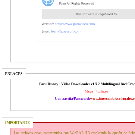
ENLACES
Pazu.Disney+.Video.Downloader.v1.5.2.Multilingual.Incl.Cra
Mega
|
+Enlaces
Contraseña/Password:
www.intercambiosvirtuales.o
IMPORTANTE
Los archivos estan comprimidos con WinRAR 5.3 empleando la opción de fich