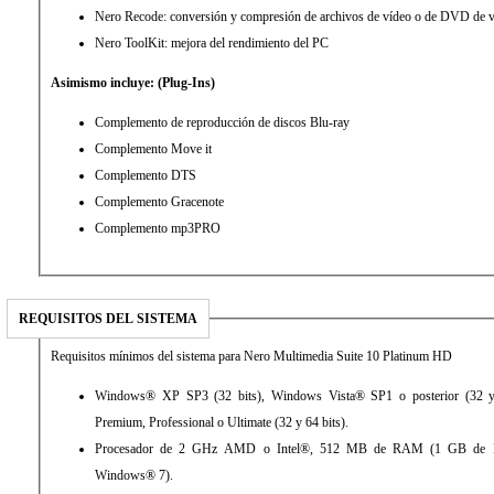
Nero Recode: conversión y compresión de archivos de vídeo o de DVD de 
Nero ToolKit: mejora del rendimiento del PC
Asimismo incluye: (Plug-Ins)
Complemento de reproducción de discos Blu-ray
Complemento Move it
Complemento DTS
Complemento Gracenote
Complemento mp3PRO
REQUISITOS DEL SISTEMA
Requisitos mínimos del sistema para Nero Multimedia Suite 10 Platinum HD
Windows® XP SP3 (32 bits), Windows Vista® SP1 o posterior (32 
Premium, Professional o Ultimate (32 y 64 bits).
Procesador de 2 GHz AMD o Intel®, 512 MB de RAM (1 GB de 
Windows® 7).