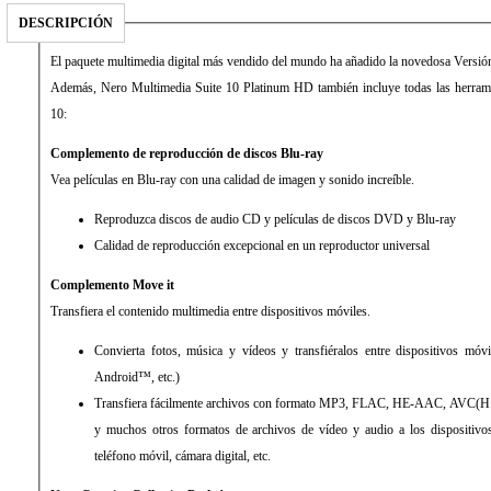
DESCRIPCIÓN
El paquete multimedia digital más vendido del mundo ha añadido la novedosa Versió
Además, Nero Multimedia Suite 10 Platinum HD también incluye todas las herram
10:
Complemento de reproducción de discos Blu-ray
Vea películas en Blu-ray con una calidad de imagen y sonido increíble.
Reproduzca discos de audio CD y películas de discos DVD y Blu-ray
Calidad de reproducción excepcional en un reproductor universal
Complemento Move it
Transfiera el contenido multimedia entre dispositivos móviles.
Convierta fotos, música y vídeos y transfiéralos entre dispositivos móv
Android™, etc.)
Transfiera fácilmente archivos con formato MP3, FLAC, HE-AAC, AVC
y muchos otros formatos de archivos de vídeo y audio a los dispositivos
teléfono móvil, cámara digital, etc.