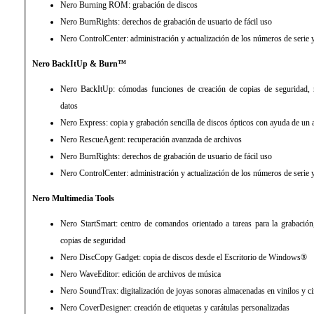
Nero Burning ROM: grabación de discos
Nero BurnRights: derechos de grabación de usuario de fácil uso
Nero ControlCenter: administración y actualización de los números de serie
Nero BackItUp & Burn™
Nero BackItUp: cómodas funciones de creación de copias de seguridad, r
datos
Nero Express: copia y grabación sencilla de discos ópticos con ayuda de un a
Nero RescueAgent: recuperación avanzada de archivos
Nero BurnRights: derechos de grabación de usuario de fácil uso
Nero ControlCenter: administración y actualización de los números de serie
Nero Multimedia Tools
Nero StartSmart: centro de comandos orientado a tareas para la grabación
copias de seguridad
Nero DiscCopy Gadget: copia de discos desde el Escritorio de Windows®
Nero WaveEditor: edición de archivos de música
Nero SoundTrax: digitalización de joyas sonoras almacenadas en vinilos y ci
Nero CoverDesigner: creación de etiquetas y carátulas personalizadas