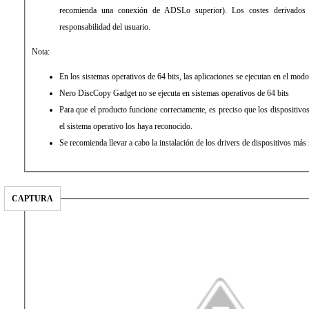
recomienda una conexión de ADSLo superior). Los costes derivados 
responsabilidad del usuario.
Nota:
En los sistemas operativos de 64 bits, las aplicaciones se ejecutan en el mod
Nero DiscCopy Gadget no se ejecuta en sistemas operativos de 64 bits
Para que el producto funcione correctamente, es preciso que los dispositivos
el sistema operativo los haya reconocido.
Se recomienda llevar a cabo la instalación de los drivers de dispositivos má
CAPTURA