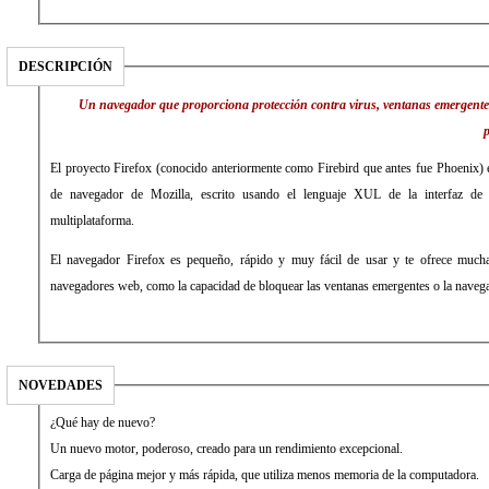
DESCRIPCIÓN
Un navegador que proporciona protección contra virus, ventanas emergentes
p
El proyecto Firefox (conocido anteriormente como Firebird que antes fue Phoenix)
de navegador de Mozilla, escrito usando el lenguaje XUL de la interfaz de 
multiplataforma.
El navegador Firefox es pequeño, rápido y muy fácil de usar y te ofrece mucha
navegadores web, como la capacidad de bloquear las ventanas emergentes o la navega
NOVEDADES
¿Qué hay de nuevo?
Un nuevo motor, poderoso, creado para un rendimiento excepcional.
Carga de página mejor y más rápida, que utiliza menos memoria de la computadora.