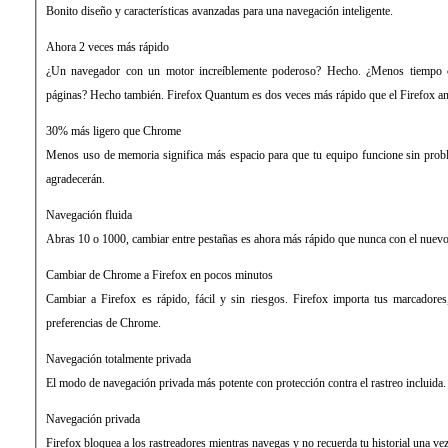
Bonito diseño y características avanzadas para una navegación inteligente.
Ahora 2 veces más rápido
¿Un navegador con un motor increíblemente poderoso? Hecho. ¿Menos tiempo e
páginas? Hecho también. Firefox Quantum es dos veces más rápido que el Firefox ant
30% más ligero que Chrome
Menos uso de memoria significa más espacio para que tu equipo funcione sin prob
agradecerán.
Navegación fluida
Abras 10 o 1000, cambiar entre pestañas es ahora más rápido que nunca con el nuevo
Cambiar de Chrome a Firefox en pocos minutos
Cambiar a Firefox es rápido, fácil y sin riesgos. Firefox importa tus marcadore
preferencias de Chrome.
Navegación totalmente privada
El modo de navegación privada más potente con protección contra el rastreo incluida.
Navegación privada
Firefox bloquea a los rastreadores mientras navegas y no recuerda tu historial una ve