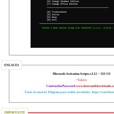
ENLACES
Microsoft.Activation.Scripts.v3.12
~ 388 KB
+Enlaces
Contraseña/Password:
www.intercambiosvirtuales.o
Únete al canal de Telegram para recibir novedades: https://t.me/Int
IMPORTANTE