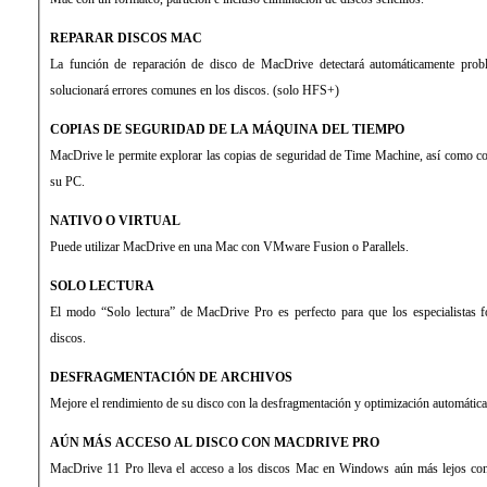
REPARAR DISCOS MAC
La función de reparación de disco de MacDrive detectará automáticamente pro
solucionará errores comunes en los discos. (solo HFS+)
COPIAS DE SEGURIDAD DE LA MÁQUINA DEL TIEMPO
MacDrive le permite explorar las copias de seguridad de Time Machine, así como cop
su PC.
NATIVO O VIRTUAL
Puede utilizar MacDrive en una Mac con VMware Fusion o Parallels.
SOLO LECTURA
El modo “Solo lectura” de MacDrive Pro es perfecto para que los especialistas f
discos.
DESFRAGMENTACIÓN DE ARCHIVOS
Mejore el rendimiento de su disco con la desfragmentación y optimización automátic
AÚN MÁS ACCESO AL DISCO CON MACDRIVE PRO
MacDrive 11 Pro lleva el acceso a los discos Mac en Windows aún más lejos con