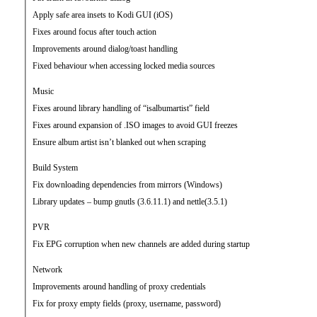
Apply safe area insets to Kodi GUI (iOS)
Fixes around focus after touch action
Improvements around dialog/toast handling
Fixed behaviour when accessing locked media sources
Music
Fixes around library handling of “isalbumartist” field
Fixes around expansion of .ISO images to avoid GUI freezes
Ensure album artist isn’t blanked out when scraping
Build System
Fix downloading dependencies from mirrors (Windows)
Library updates – bump gnutls (3.6.11.1) and nettle(3.5.1)
PVR
Fix EPG corruption when new channels are added during startup
Network
Improvements around handling of proxy credentials
Fix for proxy empty fields (proxy, username, password)