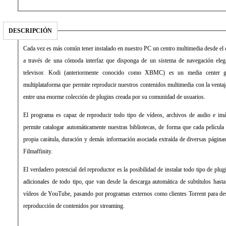
DESCRIPCIÓN
Cada vez es más común tener instalado en nuestro PC un centro multimedia desde el 
a través de una cómoda interfaz que disponga de un sistema de navegación elegan
televisor. Kodi (anteriormente conocido como XBMC) es un media center gr
multiplataforma que permite reproducir nuestros contenidos multimedia con la ventaj
entre una enorme colección de plugins creada por su comunidad de usuarios.
El programa es capaz de reproducir todo tipo de vídeos, archivos de audio e imá
permite catalogar automáticamente nuestras bibliotecas, de forma que cada película 
propia carátula, duración y demás información asociada extraída de diversas pági
Filmaffinity.
El verdadero potencial del reproductor es la posibilidad de instalar todo tipo de plu
adicionales de todo tipo, que van desde la descarga automática de subtítulos hasta
vídeos de YouTube, pasando por programas externos como clientes Torrent para des
reproducción de contenidos por streaming.