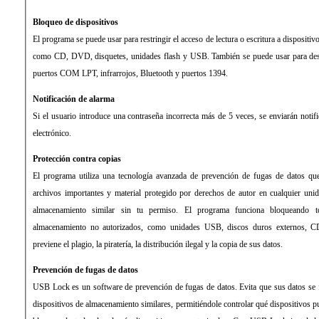
Bloqueo de dispositivos
El programa se puede usar para restringir el acceso de lectura o escritura a dispositi
como CD, DVD, disquetes, unidades flash y USB. También se puede usar para des
puertos COM LPT, infrarrojos, Bluetooth y puertos 1394.
Notificación de alarma
Si el usuario introduce una contraseña incorrecta más de 5 veces, se enviarán notif
electrónico.
Protección contra copias
El programa utiliza una tecnología avanzada de prevención de fugas de datos que
archivos importantes y material protegido por derechos de autor en cualquier un
almacenamiento similar sin tu permiso. El programa funciona bloqueando t
almacenamiento no autorizados, como unidades USB, discos duros externos, C
previene el plagio, la piratería, la distribución ilegal y la copia de sus datos.
Prevención de fugas de datos
USB Lock es un software de prevención de fugas de datos. Evita que sus datos se 
dispositivos de almacenamiento similares, permitiéndole controlar qué dispositivos 