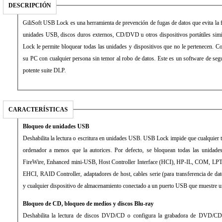
DESCRIPCIÓN
GiliSoft USB Lock es una herramienta de prevención de fugas de datos que evita la fi
unidades USB, discos duros externos, CD/DVD u otros dispositivos portátiles sim
Lock le permite bloquear todas las unidades y dispositivos que no le pertenecen.
su PC con cualquier persona sin temor al robo de datos. Este es un software de seg
potente suite DLP.
CARACTERÍSTICAS
Bloqueo de unidades USB
Deshabilita la lectura o escritura en unidades USB. USB Lock impide que cualquier 
ordenador a menos que la autorices. Por defecto, se bloquean todas las unidades
FireWire, Enhanced mini-USB, Host Controller Interface (HCI), HP-IL, COM, L
EHCI, RAID Controller, adaptadores de host, cables serie (para transferencia de 
y cualquier dispositivo de almacenamiento conectado a un puerto USB que muestre un
Bloqueo de CD, bloqueo de medios y discos Blu-ray
Deshabilita la lectura de discos DVD/CD o configura la grabadora de DVD/CD