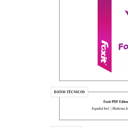
DATOS TÉCNICOS
Foxit PDF Editor
Español Incl. | Medicina I