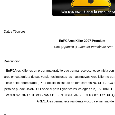
Datos Técnicos
EnFX Ares Killer 2007 Premium
1.4MB | Spanish | Cualquier Versión de Ares
Descripción
EnFX Ares Killer es un programa gratuito que permanece oculto, se inicia con
ares en cualquiera de sus versiones inclusos las mas nuevas, Ares killer no pe
este este renombrado (EXE), oculto, instalado en otra carpeta NO SE EJECUTA
pero no puede USARLO, Especial para Cyber cafes, colegios etc, ES LIBR
WINDOWS XP. ESTE POGRAMA DEBEN INSTALARSE EN TODOS LOS PC Q
ARES. Ares permanece residente y ocupa el minimo de