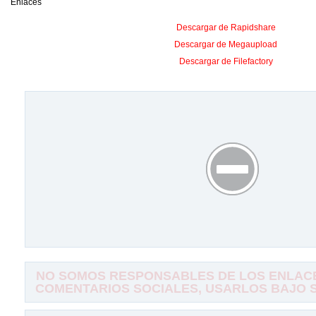
Enlaces
Descargar de Rapidshare
Descargar de Megaupload
Descargar de Filefactory
NO SOMOS RESPONSABLES DE LOS ENLACE
COMENTARIOS SOCIALES, USARLOS BAJO SU