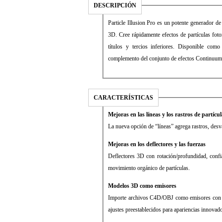
DESCRIPCIÓN
Particle Illusion Pro es un potente generador de 
3D. Cree rápidamente efectos de partículas fotor
títulos y tercios inferiores. Disponible com
complemento del conjunto de efectos Continuum
CARACTERÍSTICAS
Mejoras en las líneas y los rastros de partícu
La nueva opción de “líneas” agrega rastros, desv
Mejoras en los deflectores y las fuerzas
Deflectores 3D con rotación/profundidad, confia
movimiento orgánico de partículas.
Modelos 3D como emisores
Importe archivos C4D/OBJ como emisores con o
ajustes preestablecidos para apariencias innovad