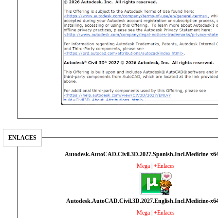
ENLACES
Autodesk.AutoCAD.Civil.3D.2027.Spanish.Incl.Medicine-x6
Mega
|
+Enlaces
Autodesk.AutoCAD.Civil.3D.2027.English.Incl.Medicine-x6
Mega
|
+Enlaces