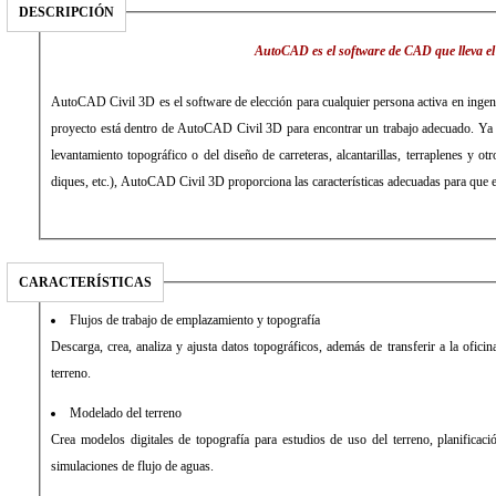
DESCRIPCIÓN
AutoCAD es el software de CAD que lleva el 
AutoCAD Civil 3D es el software de elección para cualquier persona activa en ingenie
proyecto está dentro de AutoCAD Civil 3D para encontrar un trabajo adecuado. Ya s
levantamiento topográfico o del diseño de carreteras, alcantarillas, terraplenes y o
diques, etc.), AutoCAD Civil 3D proporciona las características adecuadas para que 
CARACTERÍSTICAS
Flujos de trabajo de emplazamiento y topografía
Descarga, crea, analiza y ajusta datos topográficos, además de transferir a la oficin
terreno.
Modelado del terreno
Crea modelos digitales de topografía para estudios de uso del terreno, planificaci
simulaciones de flujo de aguas.