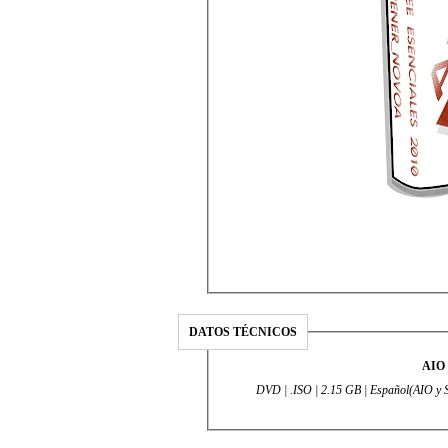
DATOS TÉCNICOS
DVD | .ISO | 2.15 GB | Español(AIO y S