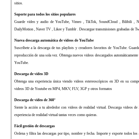
sitios.
Soporte para todos los sitios populares
Guarde video y audio de YouTube, Vimeo , TikTok, SoundCloud , Bilibili , Ni
DailyMotion , Naver TV , Likee y Tumblr . Descargue transmisiones grabadas de T
Nueva descarga automática de videos de YouTube
Suscríbete a la descarga de tus playlists y creadores favoritos de YouTube. Guarde
reproducción de una sola vez. Obtenga nuevos videos descargados automáticamente
YouTube.
Descarga de vídeo 3D
Obtenga una experiencia única viendo videos estereoscópicos en 3D en su compu
videos 3D de Youtube en MP4, MKV, FLV, 3GP y otros formatos
Descarga de vídeo de 360°
Siente la acción a tu alrededor con videos de realidad virtual. Descarga videos de 
experiencia de realidad virtual tantas veces como quieras.
Fácil gestión de descargas
Ordena y filtra las descargas por tipo, nombre y fecha. Importe y exporte todos lo