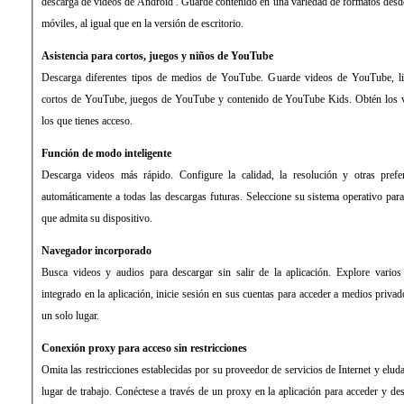
descarga de videos de Android . Guarde contenido en una variedad de formatos desde 
móviles, al igual que en la versión de escritorio.
Asistencia para cortos, juegos y niños de YouTube
Descarga diferentes tipos de medios de YouTube. Guarde videos de YouTube, lis
cortos de YouTube, juegos de YouTube y contenido de YouTube Kids. Obtén los
los que tienes acceso.
Función de modo inteligente
Descarga videos más rápido. Configure la calidad, la resolución y otras prefe
automáticamente a todas las descargas futuras. Seleccione su sistema operativo par
que admita su dispositivo.
Navegador incorporado
Busca videos y audios para descargar sin salir de la aplicación. Explore varios
integrado en la aplicación, inicie sesión en sus cuentas para acceder a medios priva
un solo lugar.
Conexión proxy para acceso sin restricciones
Omita las restricciones establecidas por su proveedor de servicios de Internet y elud
lugar de trabajo. Conéctese a través de un proxy en la aplicación para acceder y d