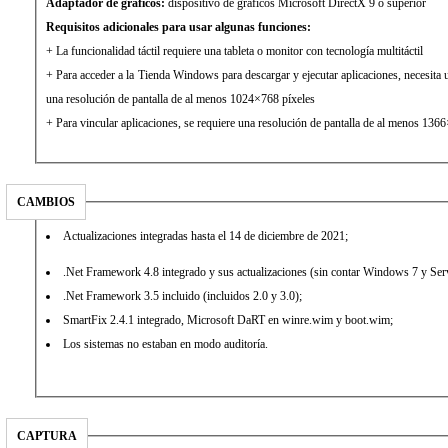
Adaptador de gráficos:
dispositivo de gráficos Microsoft DirectX 9 o superior
Requisitos adicionales para usar algunas funciones:
+ La funcionalidad táctil requiere una tableta o monitor con tecnología multitáctil
+ Para acceder a la Tienda Windows para descargar y ejecutar aplicaciones, necesita u
una resolución de pantalla de al menos 1024×768 píxeles
+ Para vincular aplicaciones, se requiere una resolución de pantalla de al menos 136
CAMBIOS
Actualizaciones integradas hasta el 14 de diciembre de 2021;
.Net Framework 4.8 integrado y sus actualizaciones (sin contar Windows 7 y Se
.Net Framework 3.5 incluido (incluidos 2.0 y 3.0);
SmartFix 2.4.1 integrado, Microsoft DaRT en winre.wim y boot.wim;
Los sistemas no estaban en modo auditoría.
CAPTURA