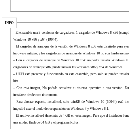
INFO
- El ensamble usa 3 versiones de cargadores: 1 cargador de Windows 8 x86 (compi
Windows 10 x86 y x64 (19044).
– El cargador de arranque de la versión de Windows 8 x86 está diseñado para ayud
hardware antiguo, y los cargadores de arranque de Windows 10 no son hardware mo
– Con el cargador de arranque de Windows 10 x64: no podrá instalar Windows 10 x
cargadores de arranque x86, puede instalar las versiones x86 y x64 de Windows.
– UEFI está presente y funcionando en este ensamble, pero solo se pueden instal
bits.
– Con esta imagen, No podrás actualizar tu sistema operativo a otra versión. Es
instalarse desde cero únicamente.
– Para ahorrar espacio, install.esd, solo winRE de Windows 10 (19044) está incr
impedirá usar el modo de recuperación en Windows 7 y Windows 8.1.
– El archivo install.esd tiene más de 4 GB en esta imagen. Para que el instalador fun
una unidad flash de 64 GB y el programa Rufus.