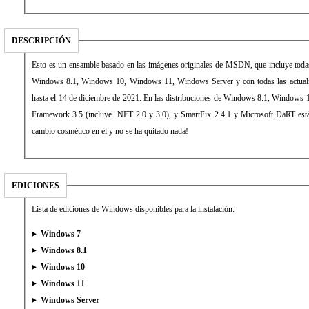
DESCRIPCIÓN
Esto es un ensamble basado en las imágenes originales de MSDN, que incluye toda
Windows 8.1, Windows 10, Windows 11, Windows Server y con todas las actualiz
hasta el 14 de diciembre de 2021. En las distribuciones de Windows 8.1, Windows
Framework 3.5 (incluye .NET 2.0 y 3.0), y SmartFix 2.4.1 y Microsoft DaRT est
cambio cosmético en él y no se ha quitado nada!
EDICIONES
Lista de ediciones de Windows disponibles para la instalación:
Windows 7
Windows 8.1
Windows 10
Windows 11
Windows Server