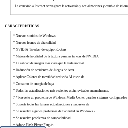
. La conexión a Internet activa (para la activación y actualizaciones y cambio de idiom
CARACTERÍSTICAS
* Nuevos sonidos de Windows
* Nuevos iconos de alta calidad
* NVIDIA Tweaker de equipo Rockers
* Mejora de la calidad de la textura para las tarjetas de NVIDIA
* La calidad de imagen más clara que la vista normal
* Reducción de accidentes de Juegos de Azar
* Aplicar Colores de movilidad reducida Al inicio de
* Consumo de energía de baja
* Todas las actualizaciones más recientes están revisados manualmente.
7 * Resuelto un problema de Windows Media Center para los sistemas configurados 
* Soporta todas las futuras actualizaciones y paquetes de
* Se resuelve algunos problemas de fiabilidad en Windows 7
* Se resuelve problemas de compatibilidad
* Adobe Flash Player Plug-in