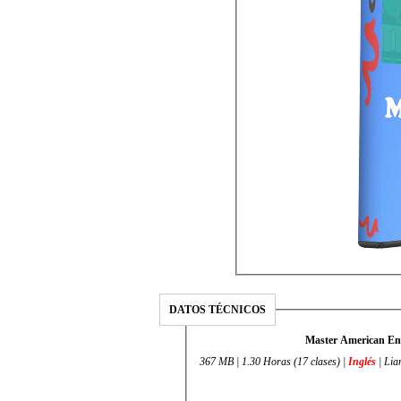
DATOS TÉCNICOS
Master American Eng
367 MB | 1.30 Horas (17 clases) |
Inglés
| Lia