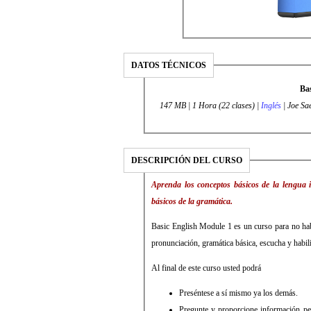
DATOS TÉCNICOS
Ba
147 MB | 1 Hora (22 clases) |
Inglés
| Joe Sa
DESCRIPCIÓN DEL CURSO
Aprenda los conceptos básicos de la lengua i
básicos de la gramática.
Basic English Module 1 es un curso para no habl
pronunciación, gramática básica, escucha y habili
Al final de este curso usted podrá
Preséntese a sí mismo ya los demás.
Pregunte y proporcione información per