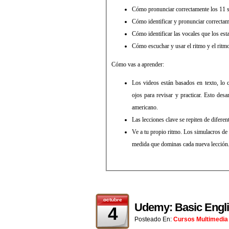
Cómo pronunciar correctamente los 11 s
Cómo identificar y pronunciar correctam
Cómo identificar las vocales que los est
Cómo escuchar y usar el ritmo y el ritmo
Cómo vas a aprender:
Los videos están basados ​​en texto, lo 
ojos para revisar y practicar. Esto desa
americano.
Las lecciones clave se repiten de difere
Ve a tu propio ritmo. Los simulacros de 
medida que dominas cada nueva lección
octubre
Udemy: Basic Engli
4
Posteado En:
Cursos Multimedia