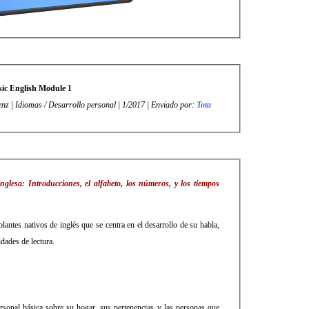
sic English Module 1
enz | Idiomas / Desarrollo personal | 1/2017 | Enviado por:
Tota
nglesa: Introducciones, el alfabeto, los números, y los tiempos
antes nativos de inglés que se centra en el desarrollo de su habla,
dades de lectura.
sonal básica sobre su hogar, sus pertenencias y las personas que