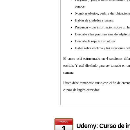
conoce.
Nombrar objetos, pedir y dar ubicacion
Hablar de ciudades y países.
Preguntar y dar información sobre un lu
Describa a las personas usando adjetivo
Describe la ropa y los colores.
Hable sobre el clima y las estaciones del
El curso está estructurado en 4 secciones dife
escribir. Y está diseñado para ser tomado en 
semana.
Usted debe tomar este curso con el fin de entend
cursos de Inglés ofrecidos.
marzo
Udemy: Curso de in
1