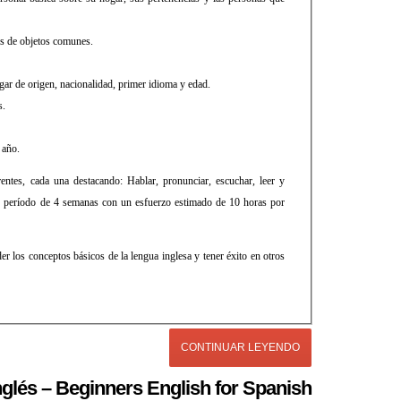
es de objetos comunes.
gar de origen, nacionalidad, primer idioma y edad.
s.
 año.
rentes, cada una destacando: Hablar, pronunciar, escuchar, leer y
un período de 4 semanas con un esfuerzo estimado de 10 horas por
er los conceptos básicos de la lengua inglesa y tener éxito en otros
CONTINUAR LEYENDO
glés – Beginners English for Spanish