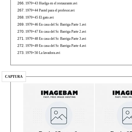
1979×43 Huelga en el restaurante.avi
1979×44 Pastel para el profesor.avi
1979×45 El gato.avi
1979×46 En casa del Sr. Barriga Parte 1.avi
1979×47 En casa del Sr. Barriga Parte 2.avi
1979×48 En casa del Sr. Barriga Parte 3.avi
1979×49 En casa del Sr. Barriga Parte 4.avi
1979×50 La lavadora.avi
CAPTURA