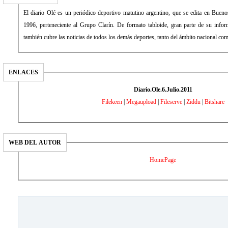
El diario Olé es un periódico deportivo matutino argentino, que se edita en Bue
1996, perteneciente al Grupo Clarín. De formato tabloide, gran parte de su inform
también cubre las noticias de todos los demás deportes, tanto del ámbito nacional com
ENLACES
Diario.Ole.6.Julio.2011
Filekeen
|
Megaupload
|
Fileserve
|
Ziddu
|
Bitshare
WEB DEL AUTOR
HomePage