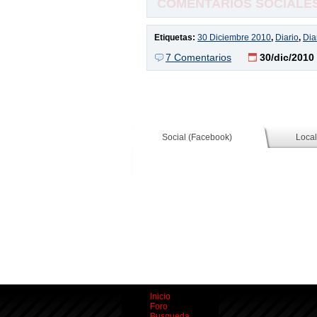
COMENTARIOS SOCIALES,
Etiquetas:
30 Diciembre 2010
,
Diario
,
Dia
7 Comentarios
30/dic/2010
Social (Facebook)
Local
Inicio
Foro
Busqueda