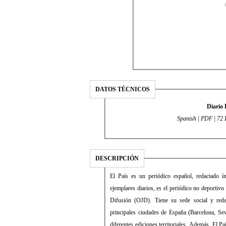
DATOS TÉCNICOS
Diario 
Spanish | PDF | 72
DESCRIPCIÓN
El País es un periódico español, redactado 
ejemplares diarios, es el periódico no deportivo
Difusión (OJD). Tiene su sede social y reda
principales ciudades de España (Barcelona, Sev
diferentes ediciones territoriales. Además, El P