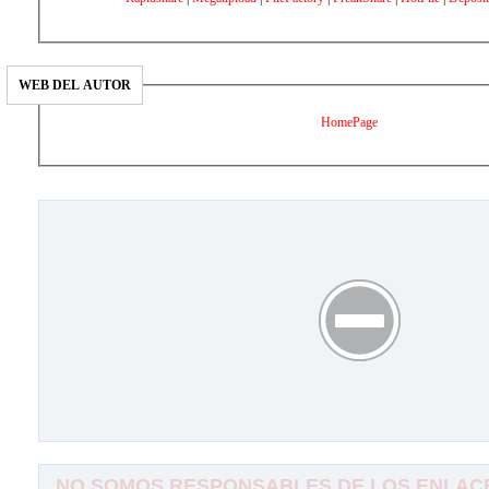
WEB DEL AUTOR
HomePage
NO SOMOS RESPONSABLES DE LOS ENLACE