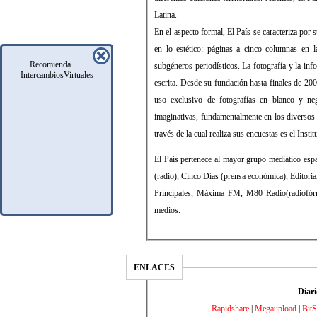
Latina.
En el aspecto formal, El País se caracteriza por 
en lo estético: páginas a cinco columnas en l
Recomienda
subgéneros periodísticos. La fotografía y la in
IntercambiosVirtuales
escrita. Desde su fundación hasta finales de 2
uso exclusivo de fotografías en blanco y ne
imaginativas, fundamentalmente en los diversos
través de la cual realiza sus encuestas es el Inst
El País pertenece al mayor grupo mediático es
(radio), Cinco Días (prensa económica), Editorial
Principales, Máxima FM, M80 Radio(radiofórmul
medios.
ENLACES
Diari
Rapidshare
|
Megaupload
|
BitS