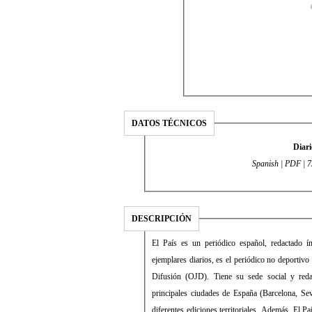
DATOS TÉCNICOS
Diari
Spanish | PDF | 
DESCRIPCIÓN
El País es un periódico español, redactado 
ejemplares diarios, es el periódico no deportivo
Difusión (OJD). Tiene su sede social y reda
principales ciudades de España (Barcelona, Sev
diferentes ediciones territoriales. Además, El P