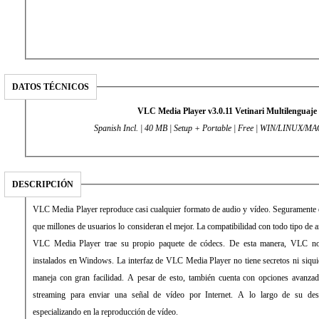
DATOS TÉCNICOS
VLC Media Player v3.0.11 Vetinari Multilenguaje
Spanish Incl. | 40 MB | Setup + Portable | Free | WIN/LINUX
DESCRIPCIÓN
VLC Media Player reproduce casi cualquier formato de audio y vídeo. Seguramente es
que millones de usuarios lo consideran el mejor. La compatibilidad con todo tipo de 
VLC Media Player trae su propio paquete de códecs. De esta manera, VLC n
instalados en Windows. La interfaz de VLC Media Player no tiene secretos ni siquie
maneja con gran facilidad. A pesar de esto, también cuenta con opciones avanzad
streaming para enviar una señal de vídeo por Internet. A lo largo de su des
especializando en la reproducción de vídeo.