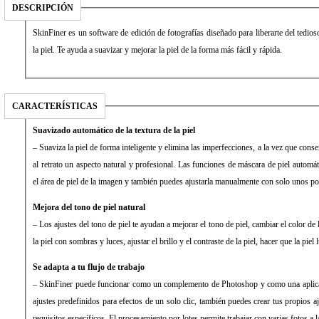
DESCRIPCIÓN
SkinFiner es un software de edición de fotografías diseñado para liberarte del tedios
la piel. Te ayuda a suavizar y mejorar la piel de la forma más fácil y rápida.
CARACTERÍSTICAS
Suavizado automático de la textura de la piel
– Suaviza la piel de forma inteligente y elimina las imperfecciones, a la vez que conser
al retrato un aspecto natural y profesional. Las funciones de máscara de piel autom
el área de piel de la imagen y también puedes ajustarla manualmente con solo unos po
Mejora del tono de piel natural
– Los ajustes del tono de piel te ayudan a mejorar el tono de piel, cambiar el color de l
la piel con sombras y luces, ajustar el brillo y el contraste de la piel, hacer que la piel
Se adapta a tu flujo de trabajo
– SkinFiner puede funcionar como un complemento de Photoshop y como una aplica
ajustes predefinidos para efectos de un solo clic, también puedes crear tus propios a
requisitos específicos. El procesamiento por lotes permite trabajar con varias fotos a l