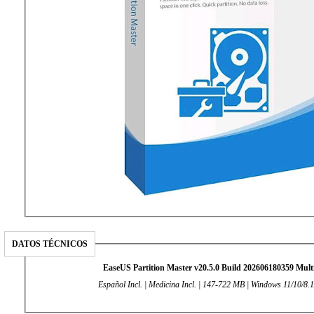
DATOS TÉCNICOS
EaseUS Partition Master v20.5.0 Build 202606180359 Mult
Español Incl. | Medicina Incl. | 147-722 MB | Windows 11/10/8.1