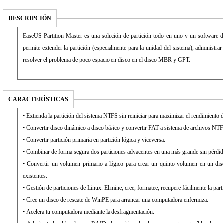
DESCRIPCIÓN
EaseUS Partition Master es una solución de partición todo en uno y un software d
permite extender la partición (especialmente para la unidad del sistema), administrar
resolver el problema de poco espacio en disco en el disco MBR y GPT.
CARACTERÍSTICAS
• Extienda la partición del sistema NTFS sin reiniciar para maximizar el rendimiento 
• Convertir disco dinámico a disco básico y convertir FAT a sistema de archivos NT
• Convertir partición primaria en partición lógica y viceversa.
• Combinar de forma segura dos particiones adyacentes en una más grande sin pérdid
• Convertir un volumen primario a lógico para crear un quinto volumen en un di
existentes.
• Gestión de particiones de Linux. Elimine, cree, formatee, recupere fácilmente la pa
• Cree un disco de rescate de WinPE para arrancar una computadora enfermiza.
• Acelera tu computadora mediante la desfragmentación.