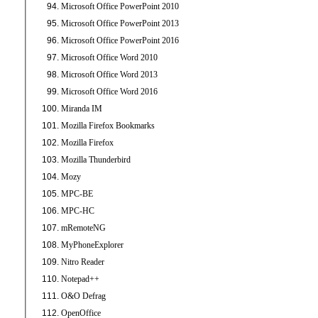
Microsoft Office PowerPoint 2010
Microsoft Office PowerPoint 2013
Microsoft Office PowerPoint 2016
Microsoft Office Word 2010
Microsoft Office Word 2013
Microsoft Office Word 2016
Miranda IM
Mozilla Firefox Bookmarks
Mozilla Firefox
Mozilla Thunderbird
Mozy
MPC-BE
MPC-HC
mRemoteNG
MyPhoneExplorer
Nitro Reader
Notepad++
O&O Defrag
OpenOffice