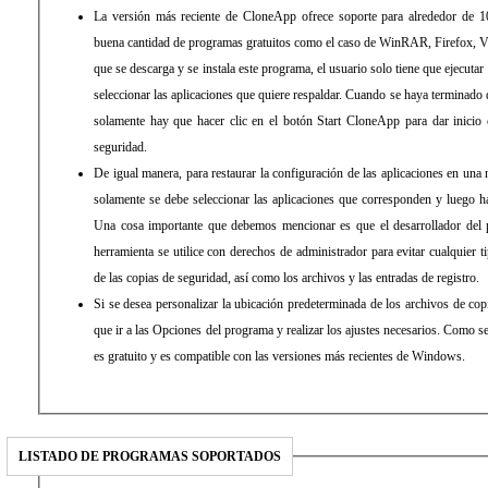
La versión más reciente de CloneApp ofrece soporte para alrededor de 
buena cantidad de programas gratuitos como el caso de WinRAR, Firefox, 
que se descarga y se instala este programa, el usuario solo tiene que ejecutar
seleccionar las aplicaciones que quiere respaldar. Cuando se haya terminado 
solamente hay que hacer clic en el botón Start CloneApp para dar inicio 
seguridad.
De igual manera, para restaurar la configuración de las aplicaciones en un
solamente se debe seleccionar las aplicaciones que corresponden y luego ha
Una cosa importante que debemos mencionar es que el desarrollador del
herramienta se utilice con derechos de administrador para evitar cualquier t
de las copias de seguridad, así como los archivos y las entradas de registro.
Si se desea personalizar la ubicación predeterminada de los archivos de co
que ir a las Opciones del programa y realizar los ajustes necesarios. Como se
es gratuito y es compatible con las versiones más recientes de Windows.
LISTADO DE PROGRAMAS SOPORTADOS