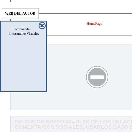
WEB DEL AUTOR
HomePage
Recomienda
IntercambiosVirtuales
NO SOMOS RESPONSABLES DE LOS ENLACE
COMENTARIOS SOCIALES, USARLOS BAJO SU