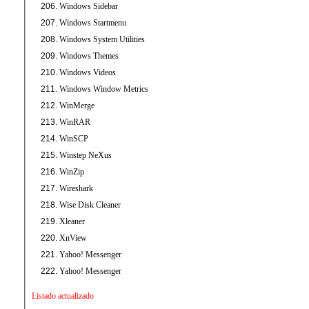
Windows Sidebar
Windows Startmenu
Windows System Utilities
Windows Themes
Windows Videos
Windows Window Metrics
WinMerge
WinRAR
WinSCP
Winstep NeXus
WinZip
Wireshark
Wise Disk Cleaner
Xleaner
XnView
Yahoo! Messenger
Yahoo! Messenger
Listado actualizado