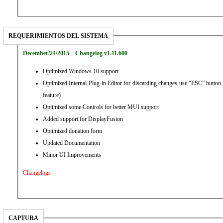
REQUERIMIENTOS DEL SISTEMA
December/24/2015 – Changelog v1.11.600
Optimized Windows 10 support
Optimized Internal Plug-in Editor for discarding changes use “ESC” butto
feature)
Optimized some Controls for better MUI support
Added support for DisplayFusion
Optimized donation form
Updated Documentation
Minor UI Improvements
Changelogs
CAPTURA