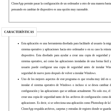
CloneApp permite pasar la configuración de un ordenador a otro de una manera bastante
pensando en cambiar de dispositivo es una opción muy razonable.
CARACTERÍSTICAS
Esta aplicación es una herramienta diseñada para facilitarle al usuario la mi
sistema operativo y aplicaciones hacia otro ordenador o en su caso la reinst
dispositivo. Esta diseñado para ayudar a crear una copia de seguridad y 
sistema operativo, así como las aplicaciones instaladas de una forma fácil y
usuario puede configurar una copia de seguridad antes de instalar Win
seguridad de nuevo justo después de volver a instalar Windows.
Uno de los mejores aspectos de este programa es que resulta muy útil en ca
instalar el sistema operativo de Windows o incluso si se desea cambiar 
configuración y las aplicaciones que se utilizan actualmente. No solo eso, e
crear una copia de seguridad tanto de los archivos de configuración como de 
aplicaciones. Es decir, si se selecciona una aplicación como Photoshop de la
CloneApp respalda archivos, carpetas y entradas de registro donde se guarda