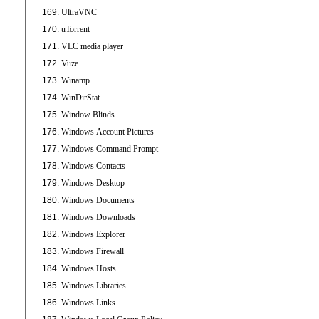
UltraVNC
uTorrent
VLC media player
Vuze
Winamp
WinDirStat
Window Blinds
Windows Account Pictures
Windows Command Prompt
Windows Contacts
Windows Desktop
Windows Documents
Windows Downloads
Windows Explorer
Windows Firewall
Windows Hosts
Windows Libraries
Windows Links