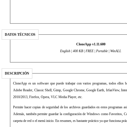
DATOS TÉCNICOS
CloneApp v1.11.600
English | 400 KB | FREE | Portable | WinALL
DESCRIPCIÓN
CloneApp es un software que puede trabajar con varios programas, todos ellos b
Adobe Reader, Classic Shell, Gimp, Google Chrome, Google Earth, IrfanView, Inter
2010/2013, Firefox, Opera, VLC Media Player, etc.
Permite hacer copias de seguridad de los archivos guardados en estos programas as
Además, también permite guardar la configuración de Windows como Favoritos, Con
carpeta de red o el menú inicio. En resumen, es bastante práctico ya que funciona prá