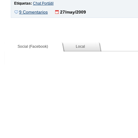
Etiquetas:
Chat Portátil
9 Comentarios
27/may/2009
Social (Facebook)
Local