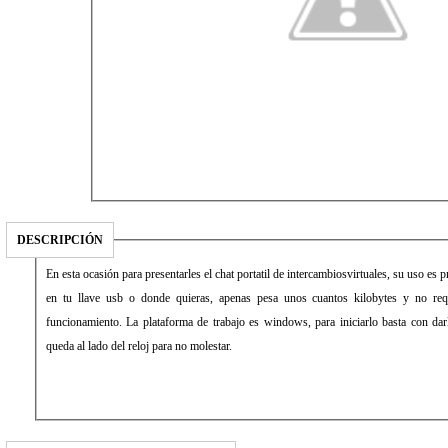
DESCRIPCIÓN
En esta ocasión para presentarles el chat portatil de intercambiosvirtuales, su uso es pr
en tu llave usb o donde quieras, apenas pesa unos cuantos kilobytes y no re
funcionamiento. La plataforma de trabajo es windows, para iniciarlo basta con darl
queda al lado del reloj para no molestar.