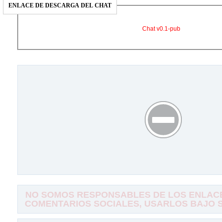
ENLACE DE DESCARGA DEL CHAT
Chat v0.1-pub
NO SOMOS RESPONSABLES DE LOS ENLACE
COMENTARIOS SOCIALES, USARLOS BAJO SU