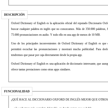
DESCRIPCIÓN
Oxford Dictionary of English es la aplicación oficial del reputado Diccionario Oxf
buscar cualquier palabra en inglés que no conozcamos. Más de 350.000 palabras, f
75.000 pronunciaciones en audio. Y todo ello en una app de menos de 10 MB.
Uno de los principales inconvenientes de Oxford Dictionary of English es que 
permitirá escuchar las pronunciaciones y mostrará mucha publicidad. Para desb
tendremos que pasar por caja directamente desde la propia app.
Oxford Dictionary of English es una aplicación de diccionario interesante, que aun
ofrece tantas prestaciones como otras apps similares.
FUNCIONALIDAD
¿QUÉ HACE AL DICCIONARIO OXFORD DE INGLÉS MEJOR QUE OTROS