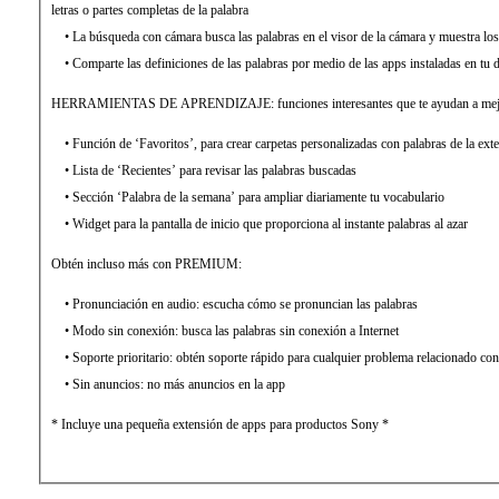
letras o partes completas de la palabra
• La búsqueda con cámara busca las palabras en el visor de la cámara y muestra los
• Comparte las definiciones de las palabras por medio de las apps instaladas en tu d
HERRAMIENTAS DE APRENDIZAJE: funciones interesantes que te ayudan a mejor
• Función de ‘Favoritos’, para crear carpetas personalizadas con palabras de la exte
• Lista de ‘Recientes’ para revisar las palabras buscadas
• Sección ‘Palabra de la semana’ para ampliar diariamente tu vocabulario
• Widget para la pantalla de inicio que proporciona al instante palabras al azar
Obtén incluso más con PREMIUM:
• Pronunciación en audio: escucha cómo se pronuncian las palabras
• Modo sin conexión: busca las palabras sin conexión a Internet
• Soporte prioritario: obtén soporte rápido para cualquier problema relacionado con
• Sin anuncios: no más anuncios en la app
* Incluye una pequeña extensión de apps para productos Sony *