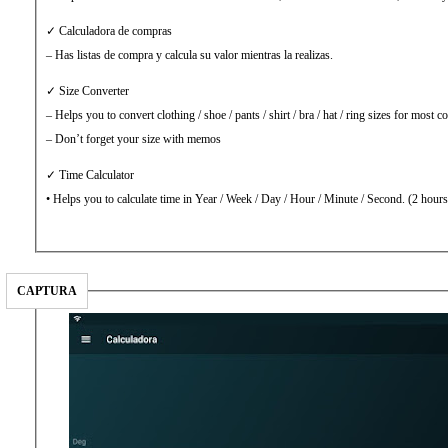
✓ Calculadora de compras
– Has listas de compra y calcula su valor mientras la realizas.
✓ Size Converter
– Helps you to convert clothing / shoe / pants / shirt / bra / hat / ring sizes for most c
– Don’t forget your size with memos
✓ Time Calculator
• Helps you to calculate time in Year / Week / Day / Hour / Minute / Second. (2 hour
CAPTURA