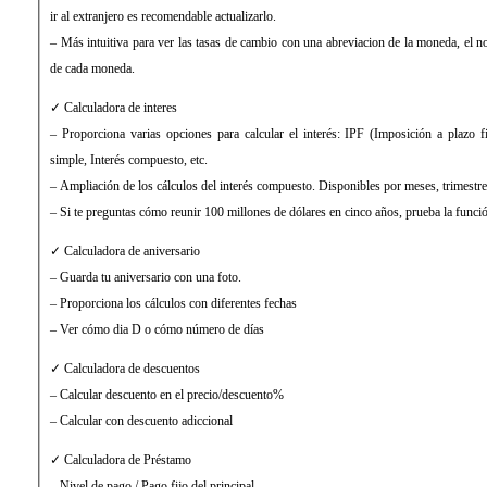
ir al extranjero es recomendable actualizarlo.
– Más intuitiva para ver las tasas de cambio con una abreviacion de la moneda, el 
de cada moneda.
✓ Calculadora de interes
– Proporciona varias opciones para calcular el interés: IPF (Imposición a plazo fi
simple, Interés compuesto, etc.
– Ampliación de los cálculos del interés compuesto. Disponibles por meses, trimestr
– Si te preguntas cómo reunir 100 millones de dólares en cinco años, prueba la funció
✓ Calculadora de aniversario
– Guarda tu aniversario con una foto.
– Proporciona los cálculos con diferentes fechas
– Ver cómo dia D o cómo número de días
✓ Calculadora de descuentos
– Calcular descuento en el precio/descuento%
– Calcular con descuento adiccional
✓ Calculadora de Préstamo
– Nivel de pago / Pago fijo del principal