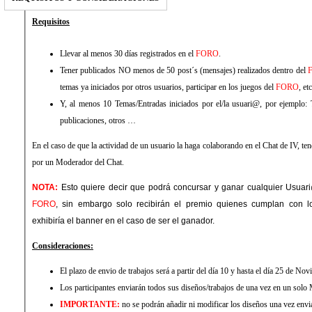
Requisitos
Llevar al menos 30 días registrados en el
FORO
.
Tener publicados NO menos de 50 post´s (mensajes) realizados dentro del
temas ya iniciados por otros usuarios, participar en los juegos del
FORO
, etc
Y, al menos 10 Temas/Entradas iniciados por el/la usuari@, por ejemplo: T
publicaciones, otros …
En el caso de que la actividad de un usuario la haga colaborando en el Chat de IV, te
por un Moderador del Chat.
NOTA:
Esto quiere decir que podrá concursar y ganar cualquier Usuari
FORO
, sin embargo solo recibirán el premio quienes cumplan con lo
exhibiría el banner en el caso de ser el ganador.
Consideraciones:
El plazo de envio de trabajos será a partir del día 10 y hasta el día 25 de N
Los participantes enviarán todos sus diseños/trabajos de una vez en un solo
IMPORTANTE:
no se podrán añadir ni modificar los diseños una vez envi