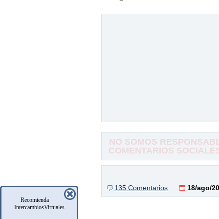
NO SOMOS RESPONSABLE
COMENTARIOS SOCIALES,
135 Comentarios
18/ago/2
Recomienda
IntercambiosVirtuales