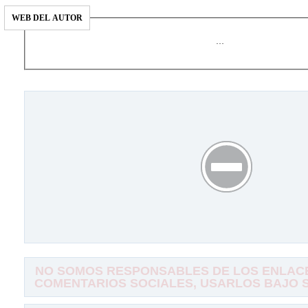
WEB DEL AUTOR
…
NO SOMOS RESPONSABLES DE LOS ENLACE
COMENTARIOS SOCIALES, USARLOS BAJO SU