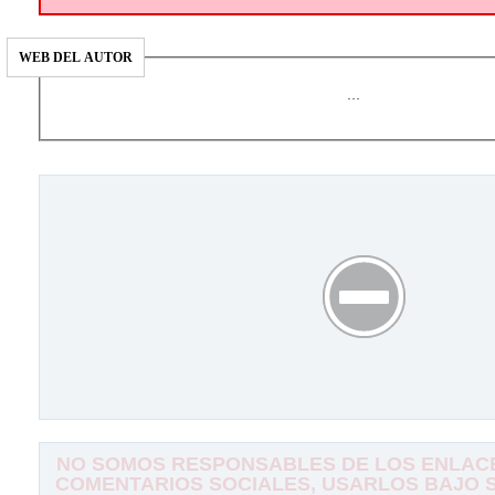
WEB DEL AUTOR
…
NO SOMOS RESPONSABLES DE LOS ENLACE
COMENTARIOS SOCIALES, USARLOS BAJO SU