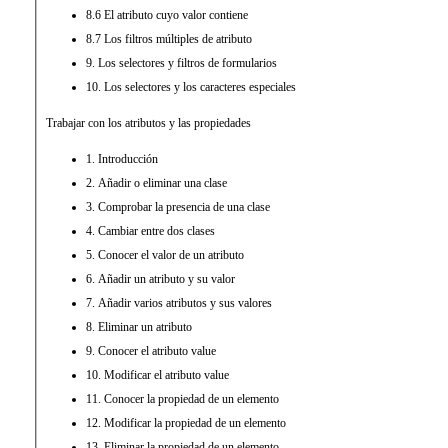
8.6 El atributo cuyo valor contiene
8.7 Los filtros múltiples de atributo
9. Los selectores y filtros de formularios
10. Los selectores y los caracteres especiales
Trabajar con los atributos y las propiedades
1. Introducción
2. Añadir o eliminar una clase
3. Comprobar la presencia de una clase
4. Cambiar entre dos clases
5. Conocer el valor de un atributo
6. Añadir un atributo y su valor
7. Añadir varios atributos y sus valores
8. Eliminar un atributo
9. Conocer el atributo value
10. Modificar el atributo value
11. Conocer la propiedad de un elemento
12. Modificar la propiedad de un elemento
13. Eliminar la propiedad de un elemento