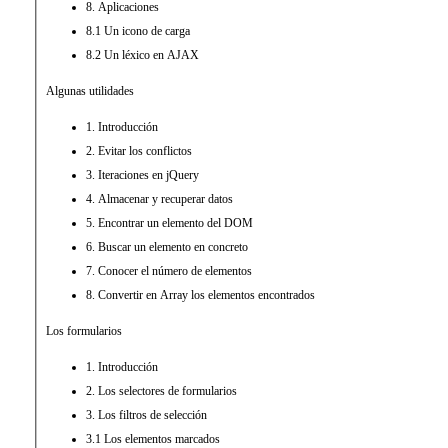
8. Aplicaciones
8.1 Un icono de carga
8.2 Un léxico en AJAX
Algunas utilidades
1. Introducción
2. Evitar los conflictos
3. Iteraciones en jQuery
4. Almacenar y recuperar datos
5. Encontrar un elemento del DOM
6. Buscar un elemento en concreto
7. Conocer el número de elementos
8. Convertir en Array los elementos encontrados
Los formularios
1. Introducción
2. Los selectores de formularios
3. Los filtros de selección
3.1 Los elementos marcados