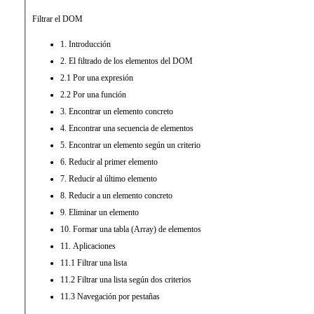
Filtrar el DOM
1. Introducción
2. El filtrado de los elementos del DOM
2.1 Por una expresión
2.2 Por una función
3. Encontrar un elemento concreto
4. Encontrar una secuencia de elementos
5. Encontrar un elemento según un criterio
6. Reducir al primer elemento
7. Reducir al último elemento
8. Reducir a un elemento concreto
9. Eliminar un elemento
10. Formar una tabla (Array) de elementos
11. Aplicaciones
11.1 Filtrar una lista
11.2 Filtrar una lista según dos criterios
11.3 Navegación por pestañas