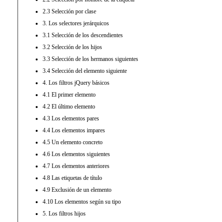
2.3 Selección por clase
3. Los selectores jerárquicos
3.1 Selección de los descendientes
3.2 Selección de los hijos
3.3 Selección de los hermanos siguientes
3.4 Selección del elemento siguiente
4. Los filtros jQuery básicos
4.1 El primer elemento
4.2 El último elemento
4.3 Los elementos pares
4.4 Los elementos impares
4.5 Un elemento concreto
4.6 Los elementos siguientes
4.7 Los elementos anteriores
4.8 Las etiquetas de título
4.9 Exclusión de un elemento
4.10 Los elementos según su tipo
5. Los filtros hijos