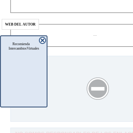
WEB DEL AUTOR
…
Recomienda
IntercambiosVirtuales