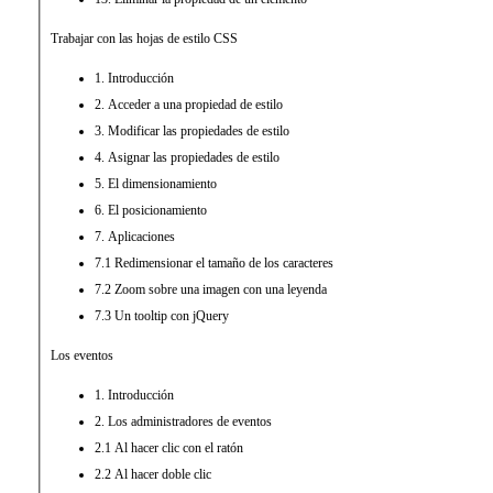
Trabajar con las hojas de estilo CSS
1. Introducción
2. Acceder a una propiedad de estilo
3. Modificar las propiedades de estilo
4. Asignar las propiedades de estilo
5. El dimensionamiento
6. El posicionamiento
7. Aplicaciones
7.1 Redimensionar el tamaño de los caracteres
7.2 Zoom sobre una imagen con una leyenda
7.3 Un tooltip con jQuery
Los eventos
1. Introducción
2. Los administradores de eventos
2.1 Al hacer clic con el ratón
2.2 Al hacer doble clic