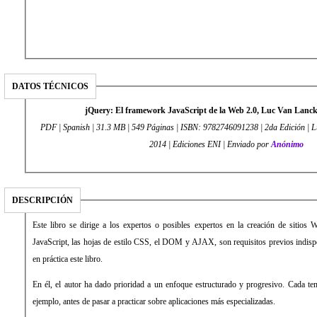
DATOS TÉCNICOS
jQuery: El framework JavaScript de la Web 2.0, Luc Van Lancke
PDF | Spanish | 31.3 MB | 549 Páginas | ISBN: 9782746091238 | 2da Edición | L
2014 | Ediciones ENI | Enviado por
Anónimo
DESCRIPCIÓN
Este libro se dirige a los expertos o posibles expertos en la creación de sitios
JavaScript, las hojas de estilo CSS, el DOM y AJAX, son requisitos previos indisp
en práctica este libro.
En él, el autor ha dado prioridad a un enfoque estructurado y progresivo. Cada te
ejemplo, antes de pasar a practicar sobre aplicaciones más especializadas.