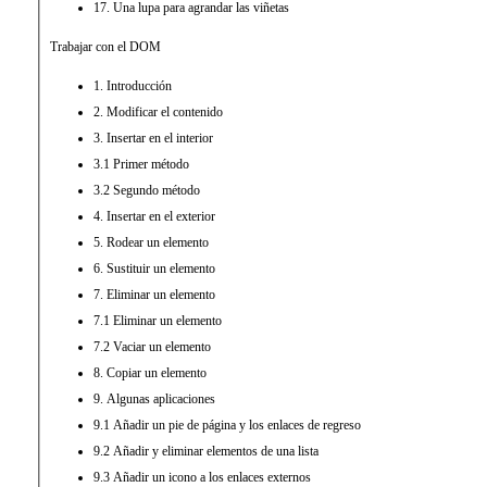
17. Una lupa para agrandar las viñetas
Trabajar con el DOM
1. Introducción
2. Modificar el contenido
3. Insertar en el interior
3.1 Primer método
3.2 Segundo método
4. Insertar en el exterior
5. Rodear un elemento
6. Sustituir un elemento
7. Eliminar un elemento
7.1 Eliminar un elemento
7.2 Vaciar un elemento
8. Copiar un elemento
9. Algunas aplicaciones
9.1 Añadir un pie de página y los enlaces de regreso
9.2 Añadir y eliminar elementos de una lista
9.3 Añadir un icono a los enlaces externos