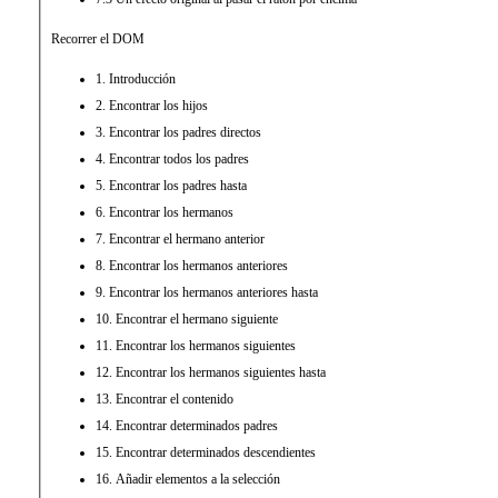
Recorrer el DOM
1. Introducción
2. Encontrar los hijos
3. Encontrar los padres directos
4. Encontrar todos los padres
5. Encontrar los padres hasta
6. Encontrar los hermanos
7. Encontrar el hermano anterior
8. Encontrar los hermanos anteriores
9. Encontrar los hermanos anteriores hasta
10. Encontrar el hermano siguiente
11. Encontrar los hermanos siguientes
12. Encontrar los hermanos siguientes hasta
13. Encontrar el contenido
14. Encontrar determinados padres
15. Encontrar determinados descendientes
16. Añadir elementos a la selección