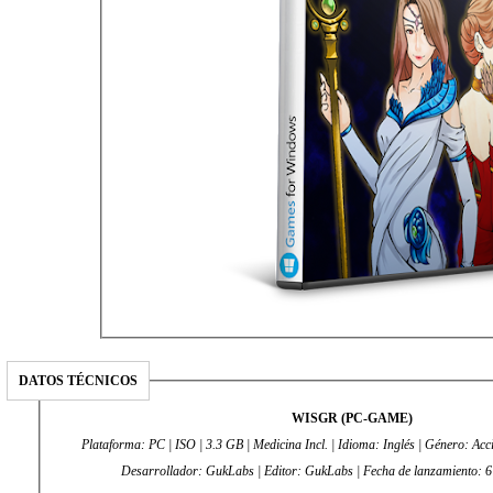
DATOS TÉCNICOS
WISGR (PC-GAME)
Plataforma: PC | ISO | 3.3 GB | Medicina Incl. | Idioma: Inglés | Género: Acció
Desarrollador: GukLabs | Editor: GukLabs | Fecha de lanzamiento: 