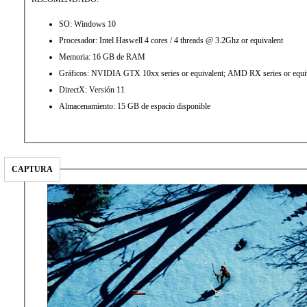
SO: Windows 10
Procesador: Intel Haswell 4 cores / 4 threads @ 3.2Ghz or equivalent
Memoria: 16 GB de RAM
Gráficos: NVIDIA GTX 10xx series or equivalent; AMD RX series or equi
DirectX: Versión 11
Almacenamiento: 15 GB de espacio disponible
CAPTURA