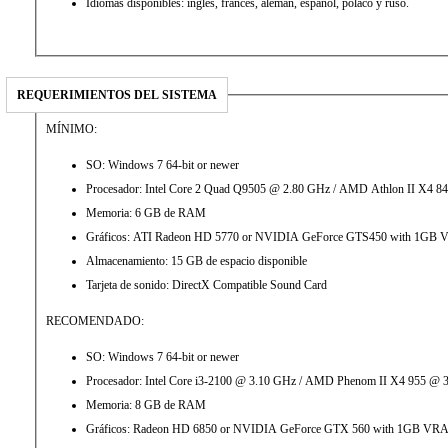
Idiomas disponibles: inglés, francés, alemán, español, polaco y ruso.
REQUERIMIENTOS DEL SISTEMA
MÍNIMO:
SO: Windows 7 64-bit or newer
Procesador: Intel Core 2 Quad Q9505 @ 2.80 GHz / AMD Athlon II X4 8
Memoria: 6 GB de RAM
Gráficos: ATI Radeon HD 5770 or NVIDIA GeForce GTS450 with 1GB
Almacenamiento: 15 GB de espacio disponible
Tarjeta de sonido: DirectX Compatible Sound Card
RECOMENDADO:
SO: Windows 7 64-bit or newer
Procesador: Intel Core i3-2100 @ 3.10 GHz / AMD Phenom II X4 955 @ 
Memoria: 8 GB de RAM
Gráficos: Radeon HD 6850 or NVIDIA GeForce GTX 560 with 1GB V