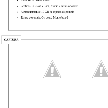
Memoria: 8 GB de RAM
Gráficos: 3GB of VRam, Nvidia 7 series or above
Almacenamiento: 19 GB de espacio disponible
Tarjeta de sonido: On board Motherboard
CAPTURA