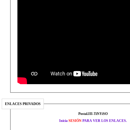
ENLACES PRIVADOS
Postal.III-TiNYiSO
Inicia
SESIÓN
PARA VER LOS ENLACES.