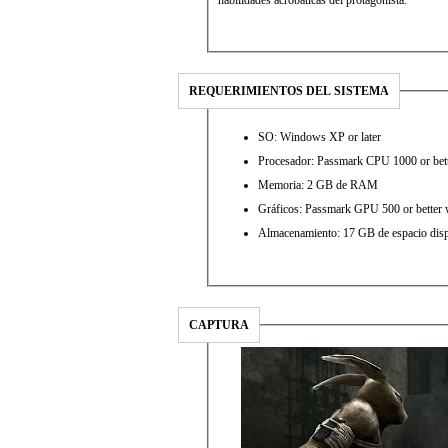
REQUERIMIENTOS DEL SISTEMA
SO: Windows XP or later
Procesador: Passmark CPU 1000 or bet
Memoria: 2 GB de RAM
Gráficos: Passmark GPU 500 or better
Almacenamiento: 17 GB de espacio dis
CAPTURA