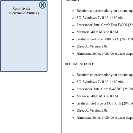
MÍNIMO:
Recomienda
Requiere un procesador y un sistema ope
IntercambiosVirtuales
SO: Windows 7 / 8 / 8.1 / 10 x64
Procesador: Intel Core2 Duo E4300 (2 
Memoria: 4096 MB de RAM
Gráficos: GeForce 8800 GTX (768 MB)
DirectX: Versión 9.0c
Almacenamiento: 3 GB de espacio dispo
RECOMENDADO:
Requiere un procesador y un sistema ope
SO: Windows 7 / 8 / 8.1 / 10 x64
Procesador: Intel Core i5-4570T (2* 2
Memoria: 4096 MB de RAM
Gráficos: GeForce GTX 750 Ti (2048
DirectX: Versión 9.0c
Almacenamiento: 3 GB de espacio dispo