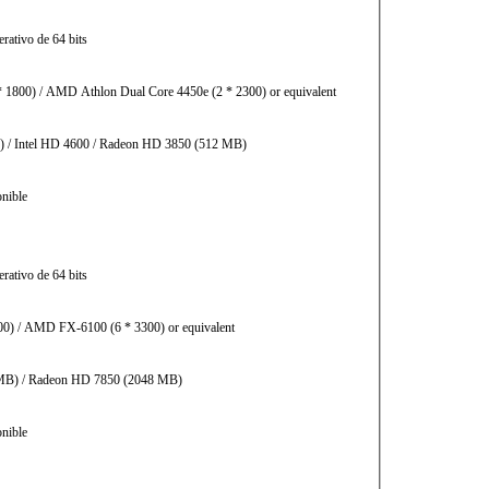
rativo de 64 bits
* 1800) / AMD Athlon Dual Core 4450e (2 * 2300) or equivalent
 / Intel HD 4600 / Radeon HD 3850 (512 MB)
nible
rativo de 64 bits
900) / AMD FX-6100 (6 * 3300) or equivalent
 MB) / Radeon HD 7850 (2048 MB)
nible