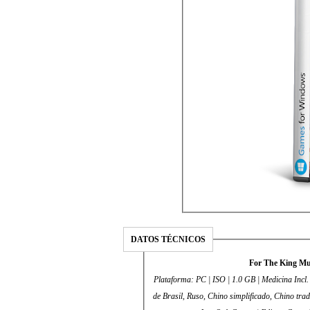
DATOS TÉCNICOS
For The King Mu
Plataforma: PC | ISO | 1.0 GB | Medicina Incl.
de Brasil, Ruso, Chino simplificado, Chino trad