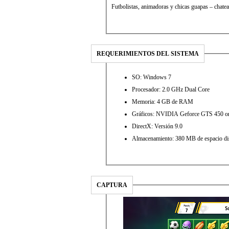
Futbolistas, animadoras y chicas guapas – chatea
REQUERIMIENTOS DEL SISTEMA
SO: Windows 7
Procesador: 2.0 GHz Dual Core
Memoria: 4 GB de RAM
Gráficos: NVIDIA Geforce GTS 450
DirectX: Versión 9.0
Almacenamiento: 380 MB de espacio di
CAPTURA