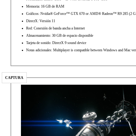
Memoria: 16 GB de RAM
Gráficos: Nvidia® GeForce™ GTX 670 or AMD® Radeon™ R9 285 (2
DirectX: Versión 11
Red: Conexión de banda ancha a Internet
Almacenamiento: 30 GB de espacio disponible
Tarjeta de sonido: DirectX 9 sound device
Notas adicionales: Multiplayer is compatible between Windows and Mac ver
CAPTURA