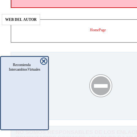
WEB DEL AUTOR
HomePage
Recomienda
IntercambiosVirtuales
NO SOMOS RESPONSABLES DE LOS ENLACE