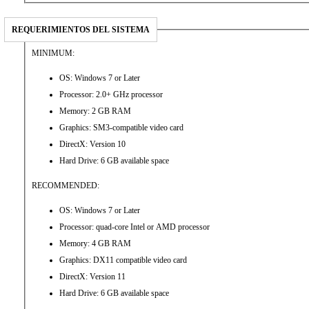
REQUERIMIENTOS DEL SISTEMA
MINIMUM:
OS: Windows 7 or Later
Processor: 2.0+ GHz processor
Memory: 2 GB RAM
Graphics: SM3-compatible video card
DirectX: Version 10
Hard Drive: 6 GB available space
RECOMMENDED:
OS: Windows 7 or Later
Processor: quad-core Intel or AMD processor
Memory: 4 GB RAM
Graphics: DX11 compatible video card
DirectX: Version 11
Hard Drive: 6 GB available space