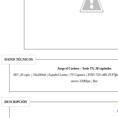
DATOS TÉCNICOS
Jorge el Curioso – Serie TV, 20 capítulos
AVI | 20 caps. | 10x200mb | Español Latino | TV Captura | XVID 720×480 29.9
stereo 320Kbps | Rar
DESCRIPCIÓN