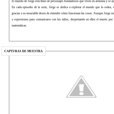
El mundo de Jorge está lleno de personajes bondadosos que viven en armonía y se 
En cada episodio de la serie, Jorge se dedica a explorar el mundo que lo rodea, v
gracias a su insaciable deseo de entender cómo funcionan las cosas. Aunque Jorge no h
y expresiones para comunicarse con los niños, despertando en ellos el interés por la
matemáticas.
CAPTURAS DE MUESTRA