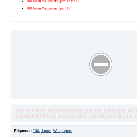
100 Japan Wallpapers (part 12 y 13)
100 Japan Wallpapers (part 11)
NO SOMOS RESPONSABLES DE LOS ENLACE
COMENTARIOS SOCIALES, USARLOS BAJO SU
Etiquetas:
100
,
Japan
,
Wallpapers